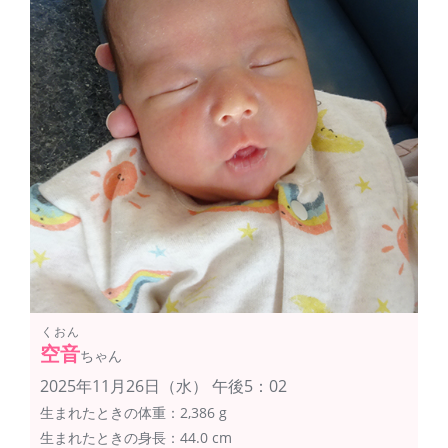
くおん
空音
ちゃん
2025年11月26日（水） 午後5：02
生まれたときの体重：2,386 g
生まれたときの身長：44.0 cm