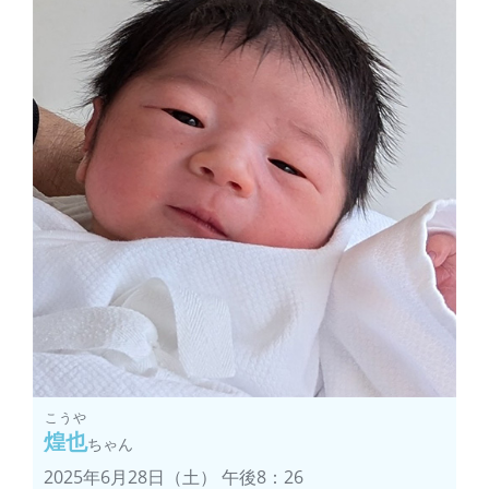
こうや
煌也
ちゃん
2025年6月28日（土） 午後8：26