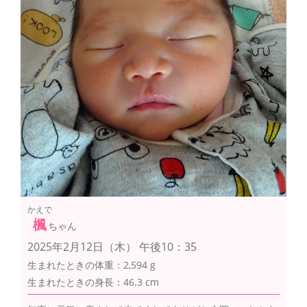
かえで
楓
ちゃん
2025年2月12日（木） 午後10：35
生まれたときの体重：2,594 g
生まれたときの身長：46.3 cm