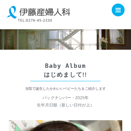
Me
TEL:0276-45-2330
ベビーアルバム
Baby Album
はじめまして!!
当院で誕生した
かわいいベビーたちをご紹介します
バックナンバー・2025年
生年月日順（新しい日付が上）