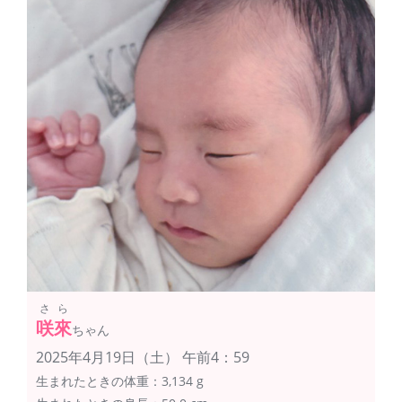
さら
咲來
ちゃん
2025年4月19日（土） 午前4：59
生まれたときの体重：3,134 g