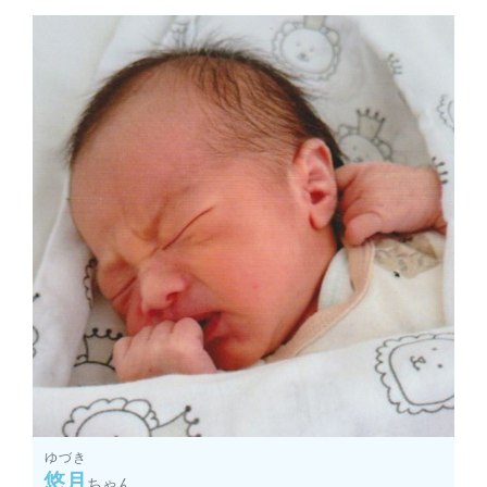
ゆづき
悠月
ちゃん