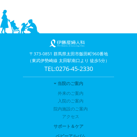
〒373-0851 群馬県太田市飯田町960番地
（東武伊勢崎線 太田駅南口より 徒歩5分）
TEL:0276-45-2330
当院のご案内
外来のご案内
入院のご案内
院内施設のご案内
アクセス
サポート＆ケア
ベビーアルバム